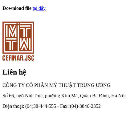
Download file
tại đây
Liên hệ
CÔNG TY CỔ PHẦN MỸ THUẬT TRUNG ƯƠNG
Số 66, ngõ Núi Trúc, phường Kim Mã, Quận Ba Đình, Hà Nội
Điện thoại: (04)38-444-555 - Fax: (04)-3846-2352